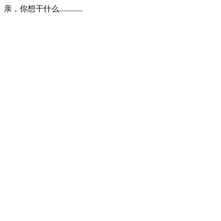
亲，你想干什么............